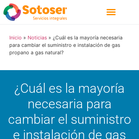
Quienes Somos
Inicio
»
Noticias
»
¿Cuál es la mayoría necesaria
para cambiar el suministro e instalación de gas
propano a gas natural?
¿Cuál es la mayoría
necesaria para
cambiar el suministro
e instalación de gas