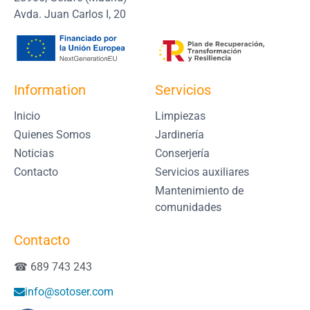
Avda. Juan Carlos I, 20
Information
Servicios
Inicio
Limpiezas
Quienes Somos
Jardinería
Noticias
Conserjería
Contacto
Servicios auxiliares
Mantenimiento de
comunidades
Contacto
☎ 689 743 243
info@sotoser.com