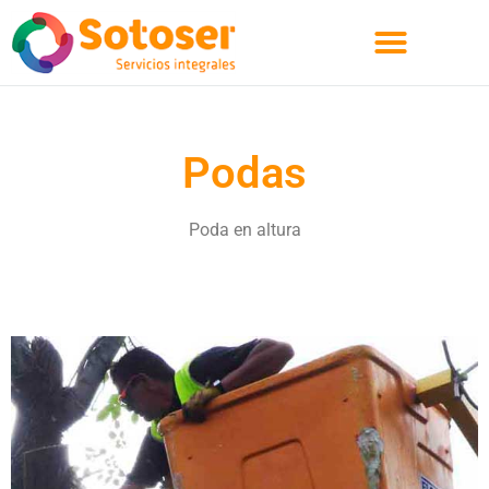
Quienes Somos
Podas
Poda en altura