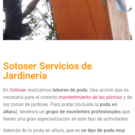
Sotoser Servicios de
Jardinería
En
Sotoser
, realizamos
labores de poda
. Una acción que es
necesaria para el correcto
mantenimiento de las plantas
y de
las zonas de jardines. Para podar (incluida la
poda en
altura
), tenemos un
grupo de excelentes profesionales
que
tienen una gran especialización en este tipo de actividades.
Además de la poda en altura, que es
un tipo de poda muy