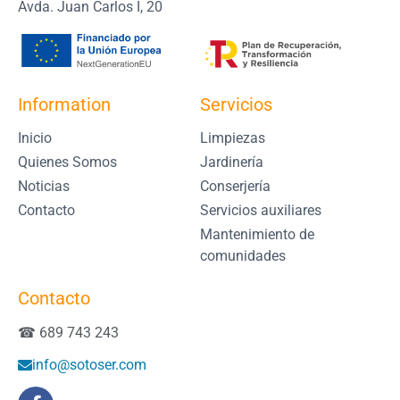
Avda. Juan Carlos I, 20
Information
Servicios
Inicio
Limpiezas
Quienes Somos
Jardinería
Noticias
Conserjería
Contacto
Servicios auxiliares
Mantenimiento de
comunidades
Contacto
☎ 689 743 243
info@sotoser.com