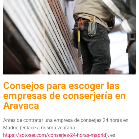
Consejos para escoger las
empresas de conserjería en
Aravaca
Antes de contratar una empresa de
conserjes 24 horas en
Madrid (enlace a misma ventana
https://sotoser.com/conserjes-24-horas-madrid
)
, es