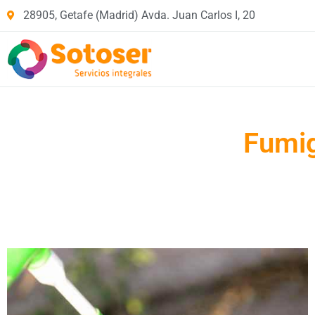
28905, Getafe (Madrid) Avda. Juan Carlos I, 20
Fumig