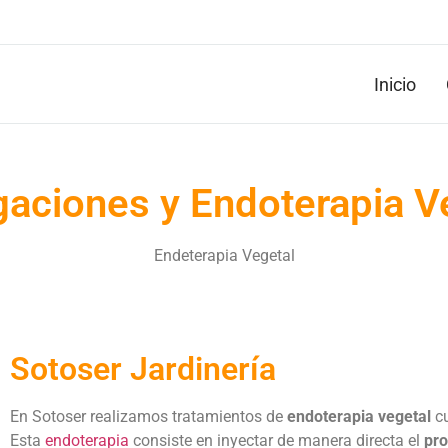
Inicio
aciones y Endoterapia V
Endeterapia Vegetal
Sotoser Jardinería
En Sotoser realizamos tratamientos de
endoterapia vegetal
cu
Esta
endoterapia
consiste en inyectar de manera directa el
pro