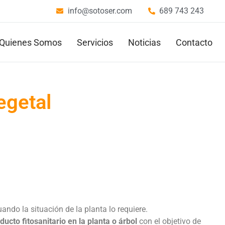
info@sotoser.com
689 743 243
Quienes Somos
Servicios
Noticias
Contacto
egetal
ando la situación de la planta lo requiere.
ducto fitosanitario en la planta o árbol
con el objetivo de