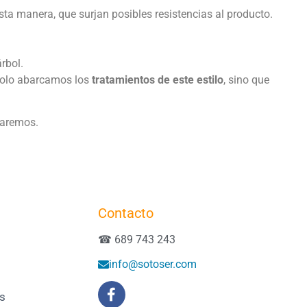
esta manera, que surjan posibles resistencias al producto.
rbol.
 solo abarcamos los
tratamientos de este estilo
, sino que
naremos.
Contacto
☎ 689 743 243
info@sotoser.com
es