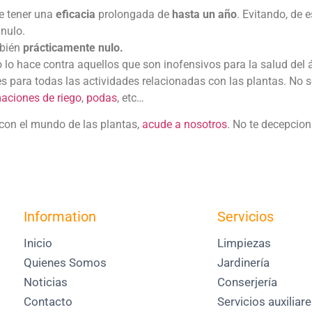
 tener una
eficacia
prolongada de
hasta un año
. Evitando, de 
 nulo.
mbién
prácticamente nulo.
o lo hace contra aquellos que son inofensivos para la salud del á
s para todas las actividades relacionadas con las plantas. No
aciones de riego
,
podas
, etc…
con el mundo de las plantas,
acude a nosotros
. No te decepcio
Information
Servicios
Inicio
Limpiezas
Quienes Somos
Jardinería
Noticias
Conserjería
Contacto
Servicios auxiliar