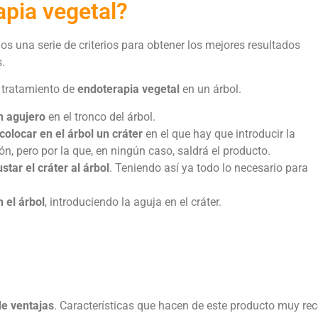
pia vegetal?
os una serie de criterios para obtener los mejores resultados
.
n tratamiento de
endoterapia vegetal
en un árbol.
n agujero
en el tronco del árbol.
colocar en el árbol un cráter
en el que hay que introducir la
ón, pero por la que, en ningún caso, saldrá el producto.
ustar el cráter al árbol
. Teniendo así ya todo lo necesario para
 el árbol
, introduciendo la aguja en el cráter.
de ventajas
. Características que hacen de este producto muy re