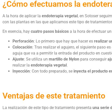
¿Cómo efectuamos la endotera
A la hora de aplicar la
endoterapia vegetal
, en Sotoser seguim
con las plantas en las que aplicamos este tipo de tratamientos
En esencia, hay
cuatro pasos básicos
a la hora de efectuar u
Perforación
: Lo primero que hay que hacer es
realizar u
Colocación
: Tras realizar el agujero, el siguiente paso es
aguja que va a permitir la entrada del producto en cuesti
Ajuste
: Se utiliza un
martillo de Nylon
para conseguir
aj
realizar la
endoterapia vegetal
.
Inyección
: Con todo preparado, se
inyecta el producto en
Ventajas de este tratamiento
La realización de este tipo de tratamiento presenta
una serie 