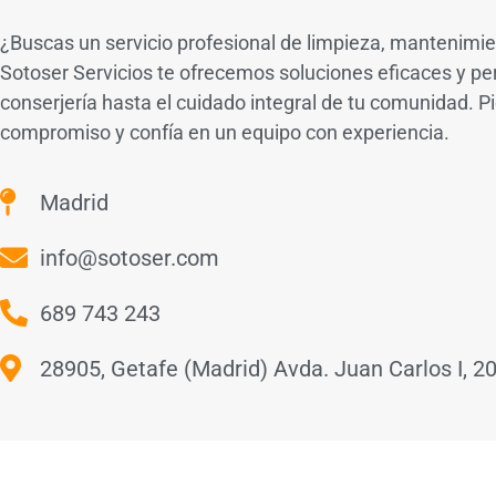
¿Buscas un servicio profesional de limpieza, mantenimien
Sotoser Servicios te ofrecemos soluciones eficaces y p
conserjería hasta el cuidado integral de tu comunidad. P
compromiso y confía en un equipo con experiencia.
Madrid
info@sotoser.com
689 743 243
28905, Getafe (Madrid) Avda. Juan Carlos I, 2