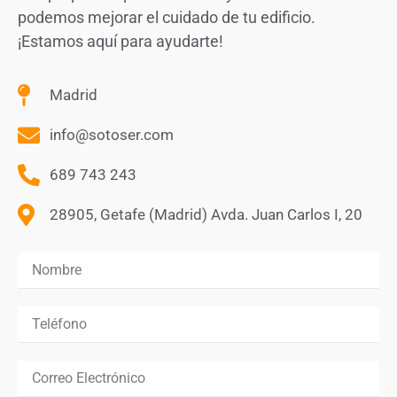
podemos mejorar el cuidado de tu edificio.
¡Estamos aquí para ayudarte!
Madrid
info@sotoser.com
689 743 243
28905, Getafe (Madrid) Avda. Juan Carlos I, 20