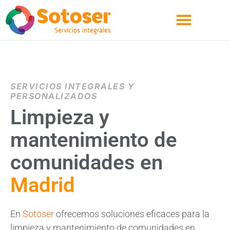
Quienes Somos
SERVICIOS INTEGRALES Y
PERSONALIZADOS
Limpieza y
mantenimiento de
comunidades en
Madrid
En
Sotoser
ofrecemos soluciones eficaces para la
limpieza y mantenimiento de comunidades en