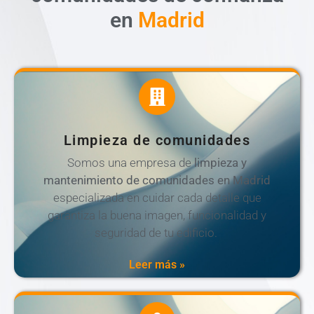
en
Madrid
Limpieza de comunidades
Somos una empresa de
limpieza y
mantenimiento de comunidades en Madrid
especializada en cuidar cada detalle que
garantiza la buena imagen, funcionalidad y
seguridad de tu edificio.
Leer más »