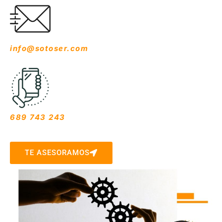
info@sotoser.com
689 743 243
TE ASESORAMOS