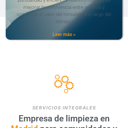
mejorar la convivencia entre vecinos y
conservar el valor del inmueble a lo largo del
tiempo.
Leer más »
SERVICIOS INTEGRALES
Empresa de limpieza en