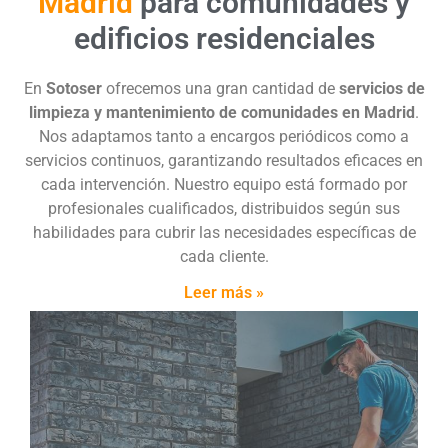
Madrid
para comunidades y
edificios residenciales
En
Sotoser
ofrecemos una gran cantidad de
servicios de
limpieza y mantenimiento de comunidades en Madrid
.
Nos adaptamos tanto a encargos periódicos como a
servicios continuos, garantizando resultados eficaces en
cada intervención. Nuestro equipo está formado por
profesionales cualificados, distribuidos según sus
habilidades para cubrir las necesidades específicas de
cada cliente.
Leer más »
Mantener tu comunidad limpia no solo mejora la