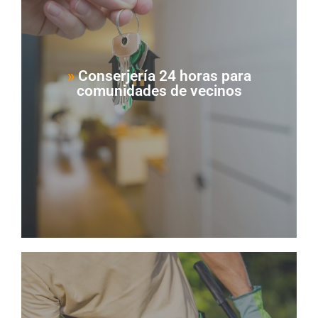
Nuestros servicios de conserjería 24 horas
garantizan la seguridad y el buen funcionamiento
de tu comunidad en todo momento. El conserje
se encarga de diversas labores, como controlar
el acceso de personas, gestionar incidencias y
»
Conserjería 24 horas para
comunidades de vecinos
realizar tareas generales, asegurando una
atención continua y de calidad en tu edificio.
Ver Servicio