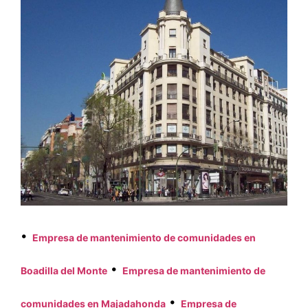
Empresa de mantenimiento de comunidades en
Boadilla del Monte
Empresa de mantenimiento de
comunidades en Majadahonda
Empresa de