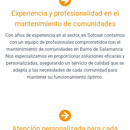
Experiencia y profesionalidad en el
mantenimiento de comunidades
Con años de experiencia en el sector, en Sotoser contamos
con un equipo de profesionales comprometidos con el
mantenimiento de comunidades en Barrio de Salamanca.
Nos especializamos en proporcionar soluciones eficaces y
personalizadas, asegurando un servicio de calidad que se
adapta a las necesidades de cada comunidad para
mantener su funcionamiento óptimo.
Atención personalizada para cada