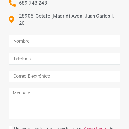
689 743 243
28905, Getafe (Madrid) Avda. Juan Carlos I,
20
He leido y estoy de acuerdo con el
Aviso Legal
de