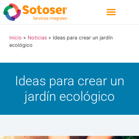
Quienes Somos
Inicio
»
Noticias
»
Ideas para crear un jardín
ecológico
Ideas para crear un
jardín ecológico