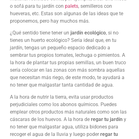
o sofá para tu jardín con
palets
, semilleros con
hueveras, etc. Estas son algunas de las ideas que te
proponemos, pero hay muchos más.
¿Qué sentido tiene tener un
jardín ecológico
, si no
tienes un huerto ecológico? Sería ideal que, en tu
jardín, tengas un pequeño espacio dedicado a
sembrar tus propios tomates, lechuga o pimientos. A
la hora de plantar tus propias semillas, un buen truco
sería colocar en las zonas con más sombra aquellas
que necesitan más riego, de este modo, te ayudará a
no tener que malgastar tanta cantidad de agua.
A la hora de nutrir la tierra, evita usar productos
perjudiciales como los abonos químicos. Puedes
emplear otros productos más naturales como son las
cáscaras de los huevos. A la hora de
regar tu jardín
y
no tener que malgastar agua, utiliza bidones para
recoger el agua de la lluvia y luego poder
regar tu