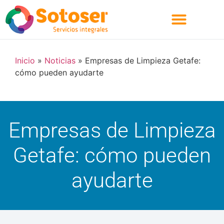
Quienes Somos
Inicio
»
Noticias
»
Empresas de Limpieza Getafe:
cómo pueden ayudarte
Empresas de Limpieza
Getafe: cómo pueden
ayudarte