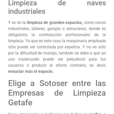
Limpieza de naves
industriales
Y es en la
limpieza de grandes espacios,
como naves
industriales, talleres, garajes o almacenes, donde es
obligatoria la contratación profesionales de la
limpieza. Ya que en este caso la maquinaria empleada
sólo puede ser controlada por expertos. Y no es sólo
por la dificultad de manejo, también se debe a que un
uso inadecuado puede ser perjudicial para los
usuarios o producir el efecto contrario, es decir,
ensuciar más el espacio.
Elige a Sotoser entre las
Empresas de Limpieza
Getafe