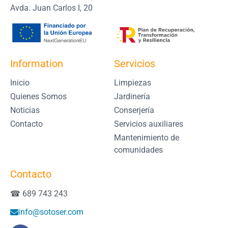
Avda. Juan Carlos I, 20
Information
Servicios
Inicio
Limpiezas
Quienes Somos
Jardinería
Noticias
Conserjería
Contacto
Servicios auxiliares
Mantenimiento de
comunidades
Contacto
☎ 689 743 243
info@sotoser.com